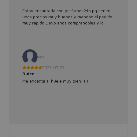
Estoy encantada con perfumes24h pq tienen
unos precios muy buenos y mandan el pedido
muy rápido Llevo años comprandoles y lo
seguiré haciendo!!!
Ana I
2023-07-23
Dulce
Me encanta!!! huele muy bien !!!!!