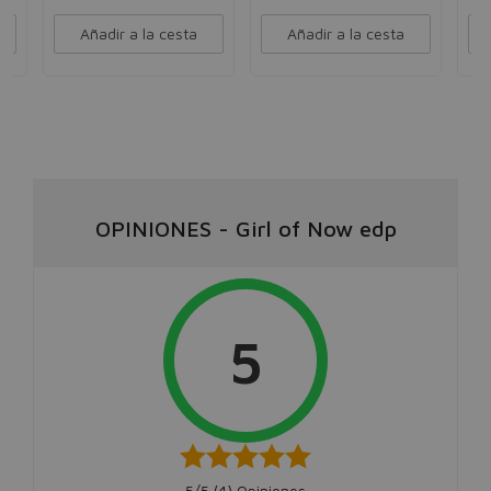
Añadir a la cesta
Añadir a la cesta
OPINIONES
-
Girl of Now edp
5
5/5 (
4
) Opiniones