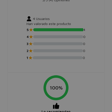
4
Usuarios
Han valorado este producto
★
5
4
★
4
0
★
3
0
★
2
0
★
1
0
100%
Lo recomiendan