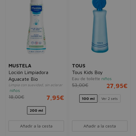
MUSTELA
TOUS
Loción Limpiadora
Tous Kids Boy
Eau de toilette
niños
Aguacate Bio
53,00€
27,95€
Limpia con suavidad, sin aclarar
niños
18,00€
7,95€
100 ml
Ver 2 sets
200 ml
Añadir a la cesta
Añadir a la cesta