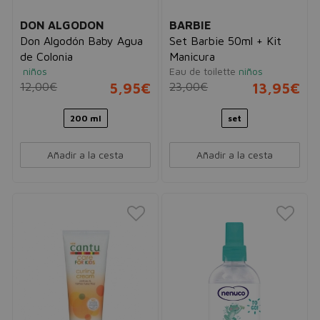
DON ALGODON
BARBIE
Don Algodón Baby Agua
Set Barbie 50ml + Kit
de Colonia
Manicura
niños
Eau de toilette
niños
12,00€
5,95€
23,00€
13,95€
200 ml
set
Añadir a la cesta
Añadir a la cesta