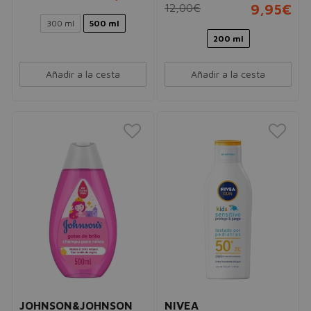
12,00€
9,95€
300 ml
500 ml
200 ml
Añadir a la cesta
Añadir a la cesta
JOHNSON&JOHNSON
NIVEA