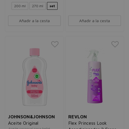
200 ml
270 ml
set
Añadir a la cesta
Añadir a la cesta
JOHNSON&JOHNSON
REVLON
Aceite Original
Flex Princess Look
Aceite corporal para bebé