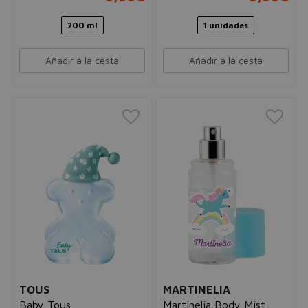
200 ml
1 unidades
Añadir a la cesta
Añadir a la cesta
TOUS
MARTINELIA
Baby Tous
Martinelia Body Mist