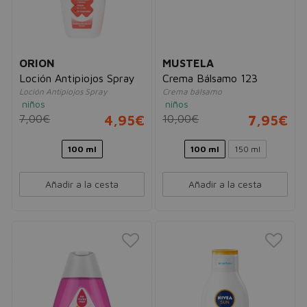
ORION
MUSTELA
Loción Antipiojos Spray
Crema Bálsamo 123
Loción Antipiojos Spray
Crema bálsamo
niños
niños
7,00€
4,95€
10,00€
7,95€
100 ml
100 ml
150 ml
Añadir a la cesta
Añadir a la cesta