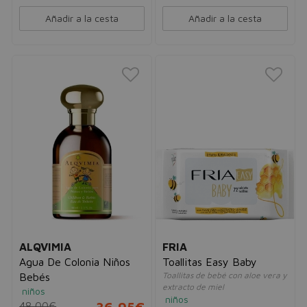
Añadir a la cesta
Añadir a la cesta
ALQVIMIA
FRIA
Agua De Colonia Niños
Toallitas Easy Baby
Toallitas de bebé con aloe vera y
Bebés
extracto de miel
niños
niños
48,00€