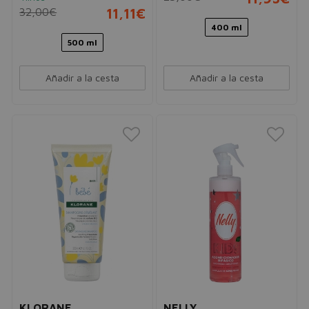
32,00€
11,11€
400 ml
500 ml
Añadir a la cesta
Añadir a la cesta
KLORANE
NELLY