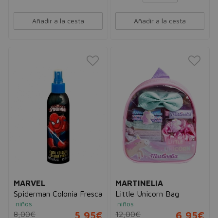
Añadir a la cesta
Añadir a la cesta
MARVEL
MARTINELIA
Spiderman Colonia Fresca
Little Unicorn Bag
niños
niños
8,00€
5,95€
12,00€
6,95€