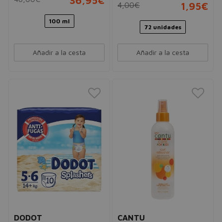
36,95€
4,00€
1,95€
100 ml
72 unidades
Añadir a la cesta
Añadir a la cesta
DODOT
CANTU