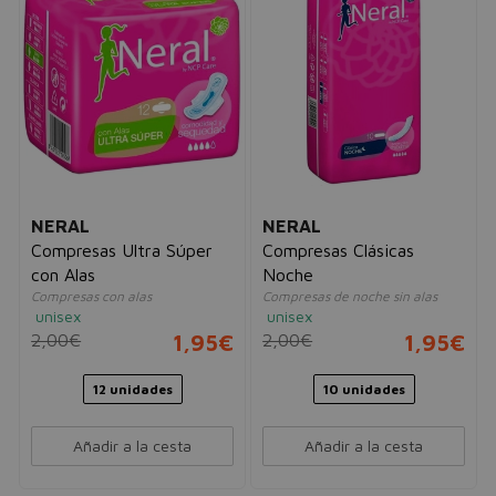
NERAL
NERAL
Compresas Ultra Súper
Compresas Clásicas
con Alas
Noche
Compresas con alas
Compresas de noche sin alas
unisex
unisex
2,00€
1,95€
2,00€
1,95€
12 unidades
10 unidades
Añadir a la cesta
Añadir a la cesta