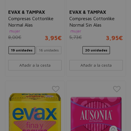
EVAX & TAMPAX
EVAX & TAMPAX
Compresas Cottonlike
Compresas Cottonlike
Normal Alas
Normal Sin Alas
mujer
mujer
8,00€
3,95€
5,73€
3,95€
19 unidades
16 unidades
20 unidades
Añadir a la cesta
Añadir a la cesta