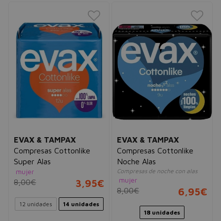
EVAX & TAMPAX
EVAX & TAMPAX
Compresas Cottonlike
Compresas Cottonlike
Super Alas
Noche Alas
mujer
Compresas de noche con alas
mujer
8,00€
3,95€
8,00€
6,95€
12 unidades
14 unidades
18 unidades