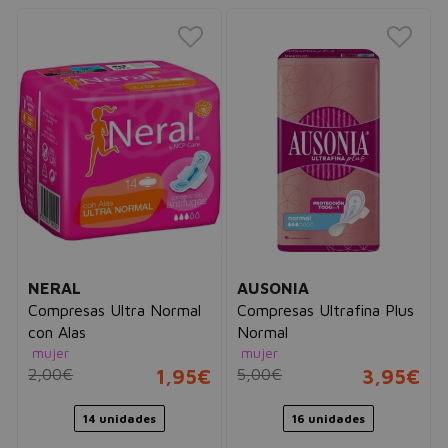
NERAL
AUSONIA
Compresas Ultra Normal
Compresas Ultrafina Plus
con Alas
Normal
mujer
mujer
2,00€
1,95€
5,00€
3,95€
14 unidades
16 unidades