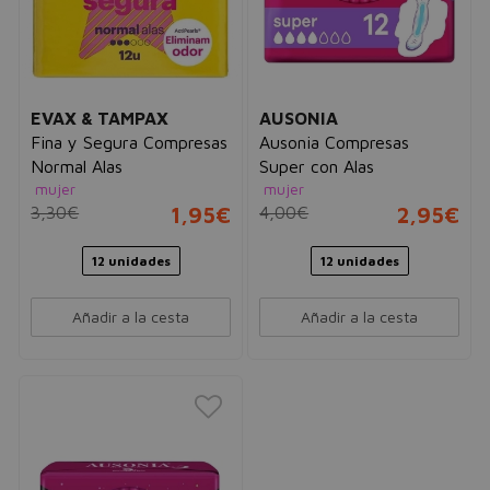
EVAX & TAMPAX
AUSONIA
Fina y Segura Compresas
Ausonia Compresas
Normal Alas
Super con Alas
mujer
mujer
3,30€
1,95€
4,00€
2,95€
12 unidades
12 unidades
Añadir a la cesta
Añadir a la cesta