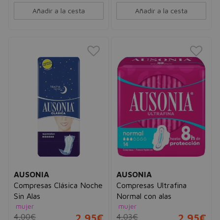
Añadir a la cesta
Añadir a la cesta
AUSONIA
AUSONIA
Compresas Clásica Noche
Compresas Ultrafina
Sin Alas
Normal con alas
mujer
mujer
4,00€
2,95€
4,03€
2,95€