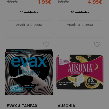
4,03€
1,95€
6,00€
4,95€
16 unidades
10 unidades
Añadir a la cesta
Añadir a la cesta
EVAX & TAMPAX
AUSONIA