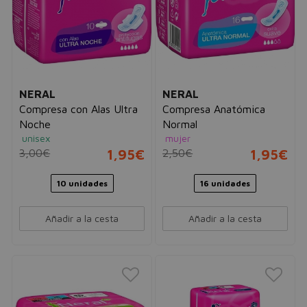
NERAL
NERAL
Compresa con Alas Ultra
Compresa Anatómica
Noche
Normal
unisex
mujer
3,00€
1,95€
2,50€
1,95€
10 unidades
16 unidades
Añadir a la cesta
Añadir a la cesta