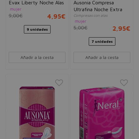
Evax Liberty Noche Alas
Ausonia Compresa
mujer
Ultrafina Noche Extra
9,00€
4,95€
Compresas con alas
mujer
5,00€
2,95€
9 unidades
7 unidades
Añadir a la cesta
Añadir a la cesta