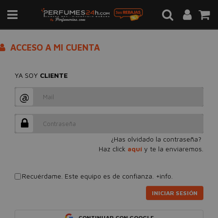
ACCESO A MI CUENTA
YA SOY
CLIENTE
@
¿Has olvidado la contraseña?
Haz click
aquí
y te la enviaremos.
Recuérdame. Este equipo es de confianza.
+info.
INICIAR SESIÓN
CONTINUAR CON GOOGLE