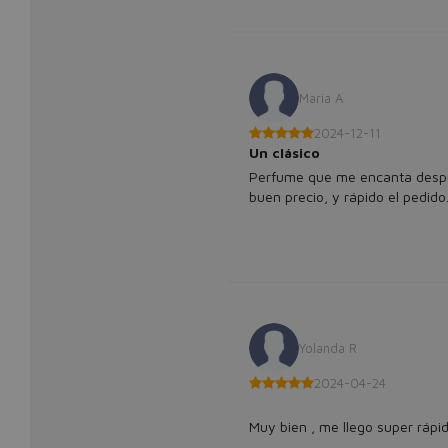
Maria A
2024-12-11
Un clásico
Perfume que me encanta despu
buen precio, y rápido el pedido
Yolanda R
2024-04-24
Muy bien , me llego super rápi