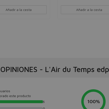
Añadir a la cesta
Añadir a la cesta
OPINIONES
-
L'Air du Temps edp
suarios
orado este producto
100%
6
0