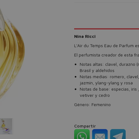
Nina Ricci
L'Air du Temps Eau de Parfum es u
El perfumista creador de esta fr
Notas altas: clavel, durazno 
Brasil y aldehídos
Notas medias: romero, clavel, g
jazmín, ylang-ylang y rosa
Notas de base: especias, iris 
vetiver y cedro
Género: Femenino
Compartir