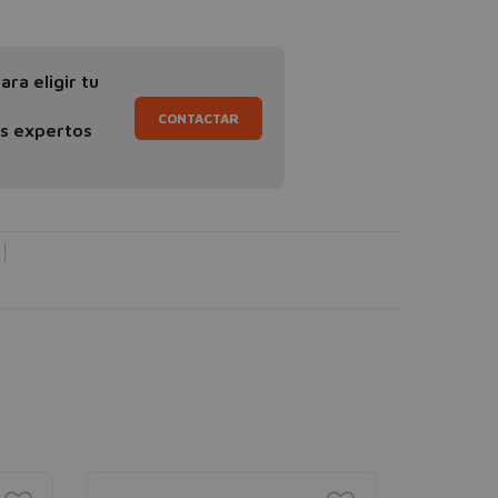
ra eligir tu
CONTACTAR
os expertos