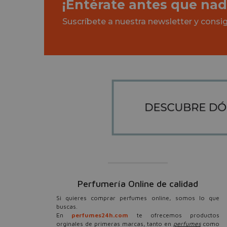
¡Entérate antes que nad
Suscríbete a nuestra newsletter y cons
Perfumería Online de calidad
Si quieres comprar perfumes online, somos lo que
buscas.
En
perfumes24h.com
te ofrecemos productos
orginales de primeras marcas, tanto en
perfumes
como