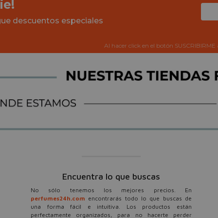
ie!
igue descuentos especiales
Al hacer click en el botón SUSCRIBIRME 
Encuentra lo que buscas
No sólo tenemos los mejores precios. En
perfumes24h.com
encontrarás todo lo que buscas de
una forma fácil e intuitiva. Los productos están
perfectamente organizados, para no hacerte perder