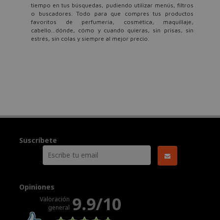
tiempo en tus búsquedas, pudiendo utilizar menús, filtros
o buscadores. Todo para que compres tus productos
favoritos de perfumería, cosmética, maquillaje,
cabello...dónde, cómo y cuando quieras, sin prisas, sin
estrés, sin colas y siempre al mejor precio.
Suscríbete
Opiniones
9.9/10
Valoración
general