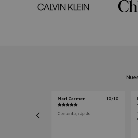
Nues
Mari Carmen
10/10
Contenta, rápido