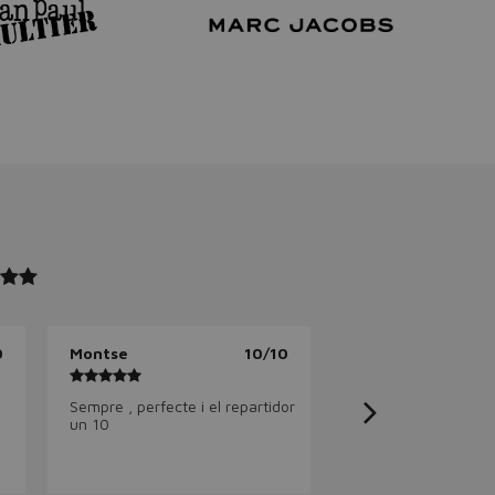
0
Montse
10/10
Sempre , perfecte i el repartidor
un 10