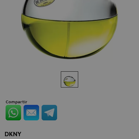
Compartir
DKNY