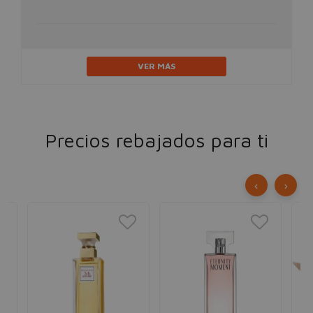
VER MÁS
Precios rebajados para ti
‹
›