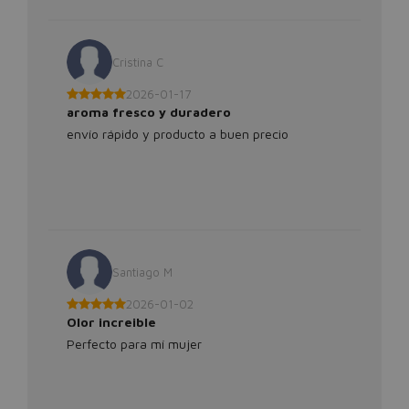
Cristina C
2026-01-17
aroma fresco y duradero
envío rápido y producto a buen precio
Santiago M
2026-01-02
Olor increible
Perfecto para mí mujer