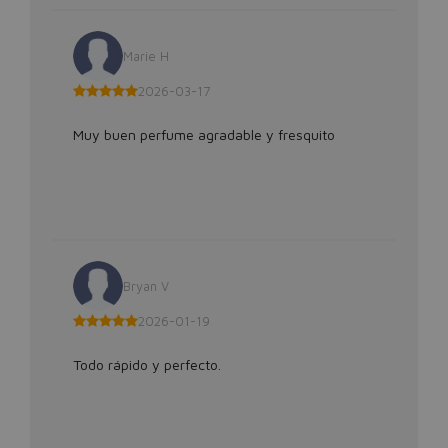
Marie H
2026-03-17
Muy buen perfume agradable y fresquito
Bryan V
2026-01-19
Todo rápido y perfecto.