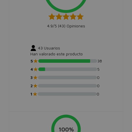
4.9/5 (
43
) Opiniones
43
Usuarios
Han valorado este producto
★
5
38
★
4
5
★
3
0
★
2
0
★
1
0
100%