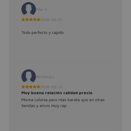
Pilar S
2026-06-25
Todo perfecto y rapido
Veronica L
2026-05-23
Muy buena relación calidad precio
Misma colonia pero más barata que en otras
tiendas y envío muy rap