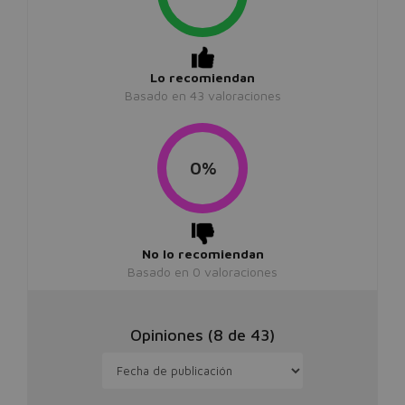
Lo recomiendan
Basado en
43
valoraciones
0%
No lo recomiendan
Basado en
0
valoraciones
Opiniones (
8
de
43
)