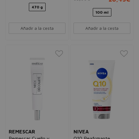
470 g
100 ml
Añadir a la cesta
Añadir a la cesta
REMESCAR
NIVEA
Remescar Cuello y
Q10 Reafrmante