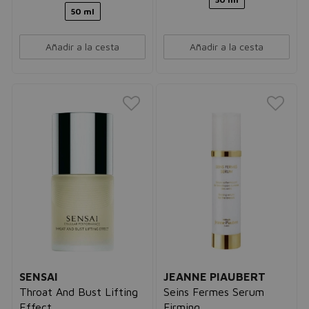
50 ml
Añadir a la cesta
Añadir a la cesta
SENSAI
JEANNE PIAUBERT
Throat And Bust Lifting
Seins Fermes Serum
Effect
Firming