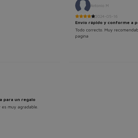
Antonio M
2024-05-16
Envío rápido y conforme a 
Todo correcto. Muy recomendab
pagina
a para un regalo
y es muy agradable.