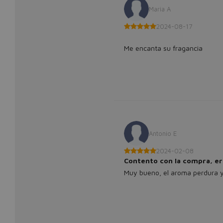
Maria A
2024-08-17
Me encanta su fragancia
Antonio E
2024-02-08
Contento con la compra, er
Muy bueno, el aroma perdura 