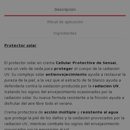
Descripción
Ritual de aplicación
Ingredientes
Protector solar
El protector solar en crema
Cellular Protective de Sensai,
crea un velo de seda para
proteger
el cuerpo de la radiación
UV. Su complejo solar
antienvejecimiento
ayuda a restaurar la
pureza de la piel, a la vez que el extracto de té blanco ayuda a
defenderla contra la oxidación producida por la
radiación UV
,
tratando los signos del envejecimiento ocasionados por la
radiación solar. Su nueva fórmula resistente a la fricción ayuda a
disfrutar del aire libre todo el verano.
Crema protectora de
acción múltiple
y
resistente al agua
que protege la piel de los daños y la oxidación provocados por la
radiación UV, mientras combate los signos del envejecimiento
provocados por la exposición al sol.