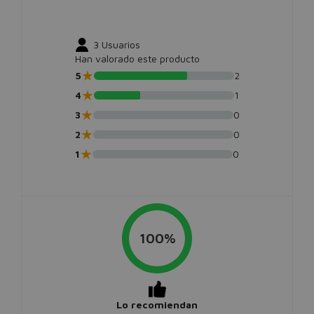
3
Usuarios
Han valorado este producto
★
5
2
★
4
1
★
3
0
★
2
0
★
1
0
100%
Lo recomiendan