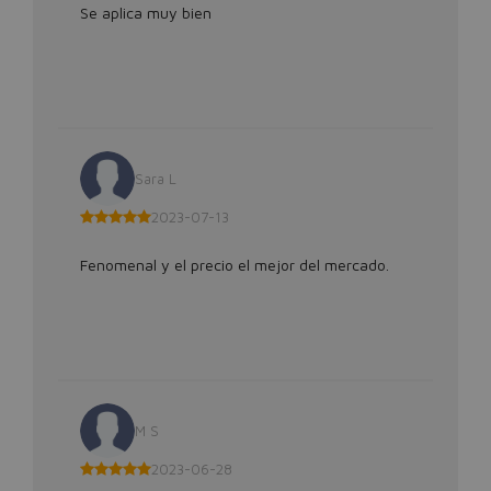
Se aplica muy bien
Sara L
2023-07-13
Fenomenal y el precio el mejor del mercado.
M S
2023-06-28