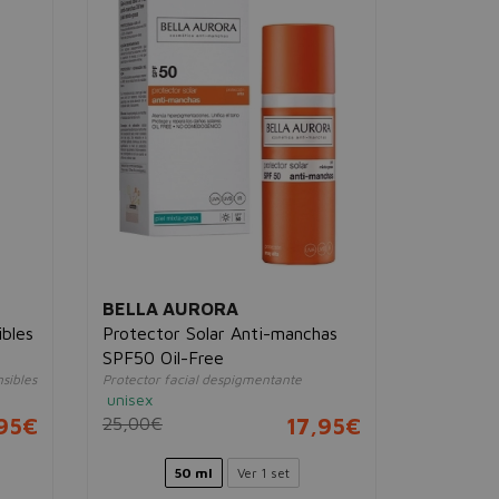
BELLA AURORA
PIZ BUI
ibles
Protector Solar Anti-manchas
Allergy S
SPF50 Oil-Free
Cream S
sibles
Protector facial despigmentante
Crema solar 
unisex
unisex
95€
25,00€
17,95€
16,00€
50 ml
Ver 1 set