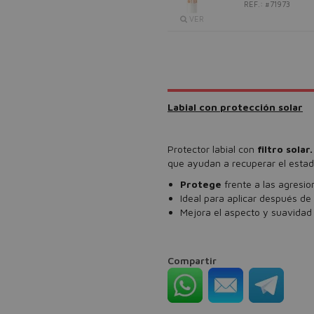
REF.: #71973
VER
Labial con protección solar
Protector labial con
filtro solar.
que ayudan a recuperar el estado 
Protege
frente a las agresio
Ideal para aplicar después de 
Mejora el aspecto y suavidad 
Compartir