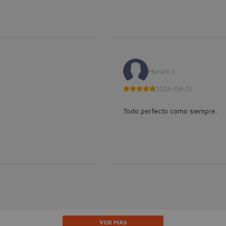
Myriam L
2024-06-21
Todo perfecto como siempre.
VER MÁS