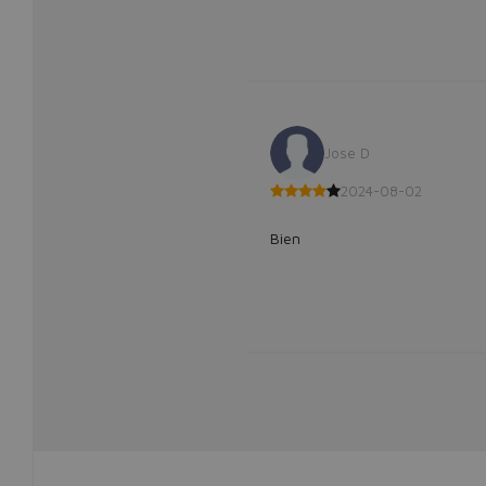
Jose D
2024-08-02
Bien