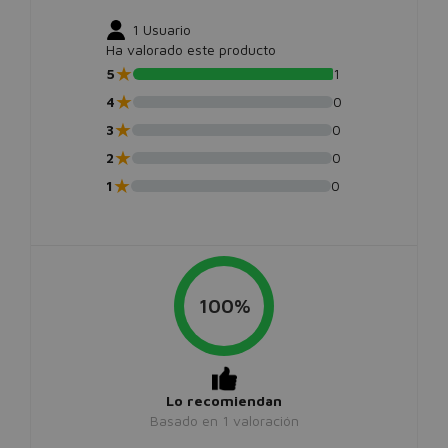
1
Usuario
Ha valorado este producto
★
5
1
★
4
0
★
3
0
★
2
0
★
1
0
100%
Lo recomiendan
Basado en
1
valoración