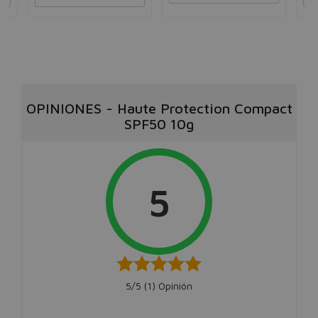
OPINIONES
-
Haute Protection Compact
SPF50 10g
5
5/5 (
1
) Opinión