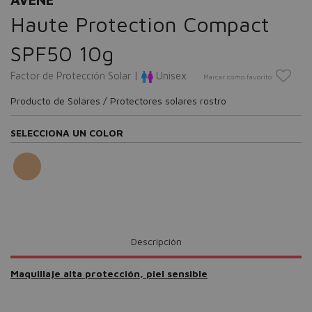
Haute Protection Compact
SPF50 10g
Factor de Protección Solar |
Unisex
Marcar como favorito
Producto de Solares / Protectores solares rostro
SELECCIONA UN COLOR
Descripción
Maquillaje alta protección, piel sensible