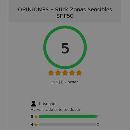
OPINIONES
-
Stick Zonas Sensibles
SPF50
5
5/5 (
1
) Opinión
1
Usuario
Ha valorado este producto
★
5
1
★
4
0