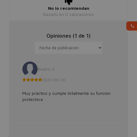
No lo recomiendan
Basado en
0
valoraciones
Opiniones (
1
de
1
)
Beatriz O
2025-06-20
Muy práctico y cumple totalmente su función
protectora