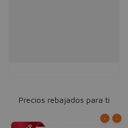
Precios rebajados para ti
‹
›