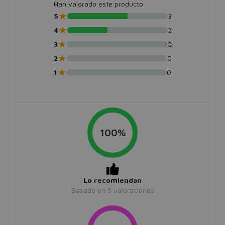
Han valorado este producto
★
5
3
★
4
2
★
3
0
★
2
0
★
1
0
100%
Lo recomiendan
Basado en
5
valoraciones