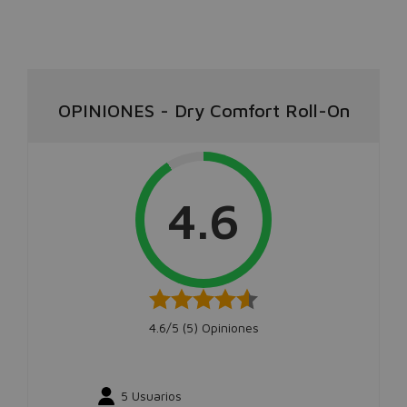
OPINIONES
-
Dry Comfort Roll-On
4.6
4.6/5 (
5
) Opiniones
5
Usuarios