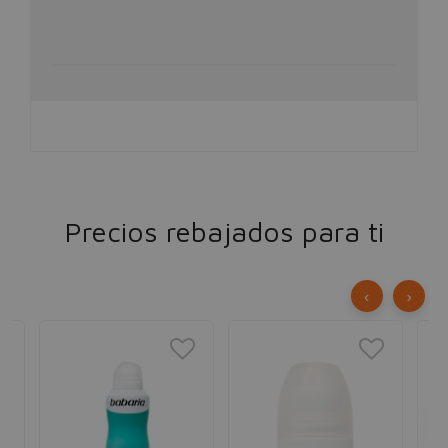
Precios rebajados para ti
‹
›