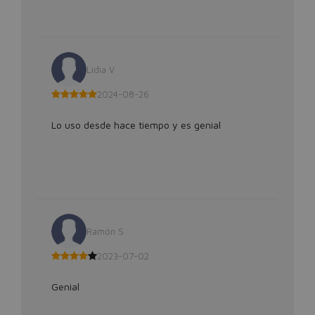
Lidia V
2024-08-26
Lo uso desde hace tiempo y es genial
Ramón S
2023-07-02
Genial