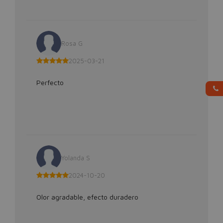
Rosa G
2025-03-21
Perfecto
Yolanda S
2024-10-20
Olor agradable, efecto duradero