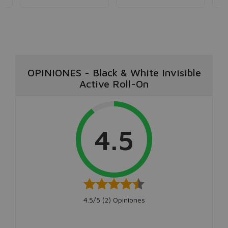
OPINIONES
-
Black & White Invisible
Active Roll-On
4.5
4.5/5 (
2
) Opiniones