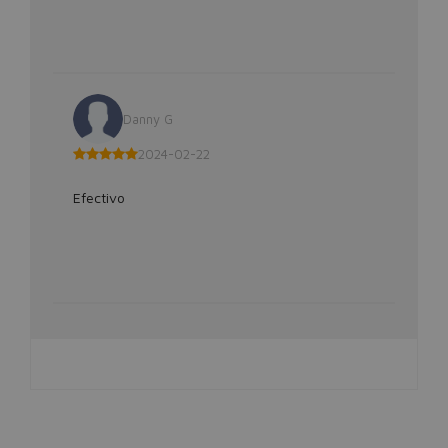
Danny G
2024-02-22
Efectivo