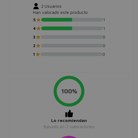
2
Usuarios
Han valorado este producto
★
5
1
★
4
1
★
3
0
★
2
0
★
1
0
100%
Lo recomiendan
Basado en
2
valoraciones