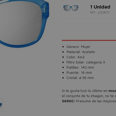
1 Unidad
REF.: #132807
Género: Mujer
Material: Acetato
Color: Azul
Filtro Solar: categoría 3
Patillas: 142 mm
Puente: 16 mm
Cristal: ø 56 mm
Si te gusta lucir lo último en
mod
el conjunto de tu imagen, no te
5690C
! Presume de las mejore