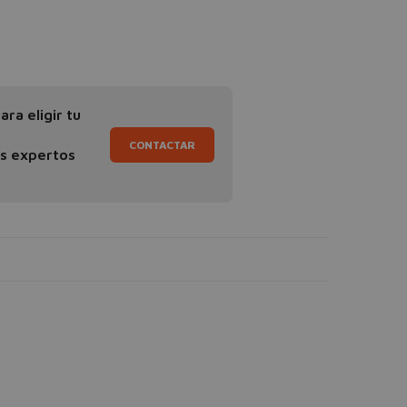
ra eligir tu
CONTACTAR
os expertos