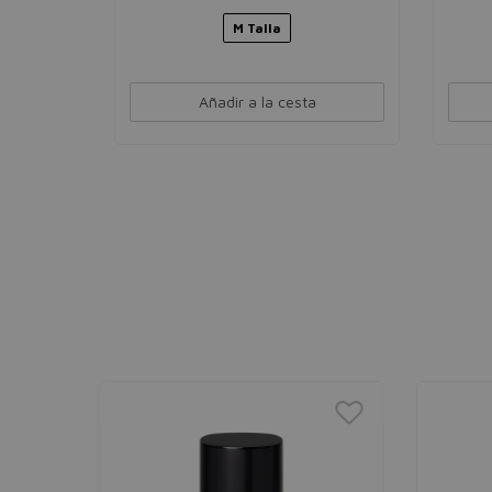
M Talla
Añadir a la cesta