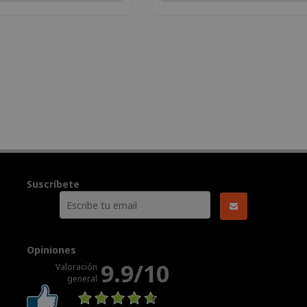
Suscríbete
Opiniones
9.9/10
Valoración
general