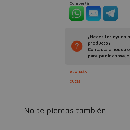
Compartir
¿Necesitas ayuda pa
producto?
Contacta a nuestr
para pedir consejo
VER MÁS
GUESS
No te pierdas también