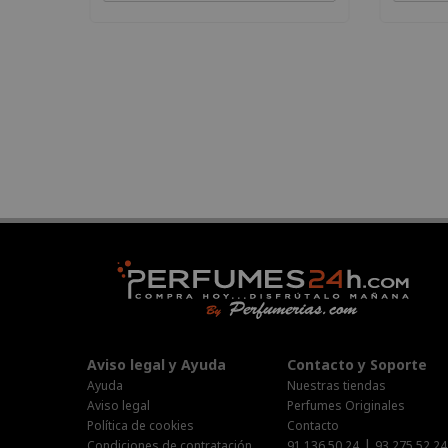
Aviso legal y Ayuda
Contacto y Soporte
Ayuda
Nuestras tiendas
Aviso legal
Perfumes Originales
Política de cookies
Contacto
|
Condiciones de contratación
91 136 50 24
93 275 52 24