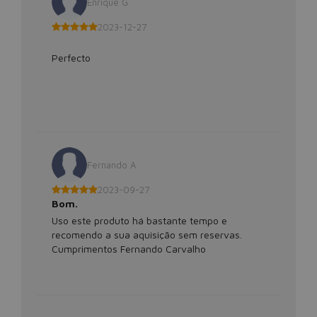
Enrique G
2023-12-27
Perfecto
Fernando A
2023-09-27
Bom.
Uso este produto há bastante tempo e
recomendo a sua aquisição sem reservas.
Cumprimentos Fernando Carvalho