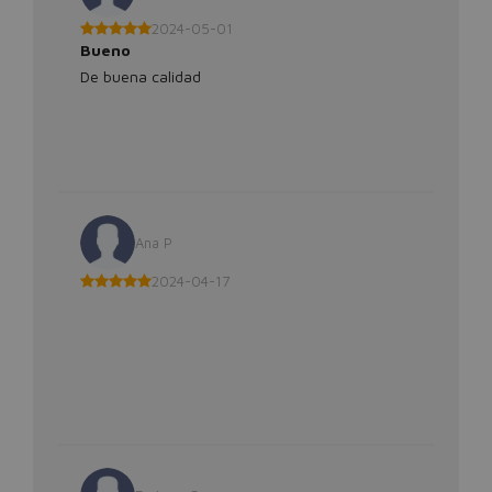
2024-05-01
Bueno
De buena calidad
Ana P
2024-04-17