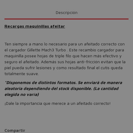
Descripción
Recargas maquinillas afeitar
Ten siempre a mano lo necesario para un afeitado correcto con
el cargador Gillette Mach3 Turbo . Este recambio cargador para
maquinilla posee hojas de triple filo que hacen más efectivo y
seguro el afeitado. Además sus hojas anti-fricción evitan que la
piel pueda sufrir lesiones y como resultado final el cutis queda
totalmente suave.
*Disponemos de distintos formatos. Se enviará de manera
aleatoria dependiendo del stock disponible. (La cantidad
elegida no varía)
¡Dale la importancia que merece a un afeitado correcto!
Compartir