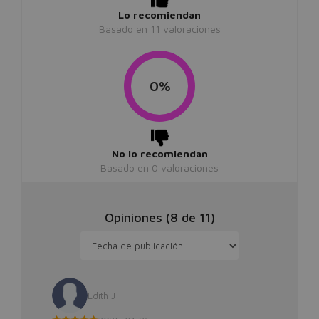
Lo recomiendan
Basado en
11
valoraciones
0%
No lo recomiendan
Basado en
0
valoraciones
Opiniones (
8
de
11
)
Edith J