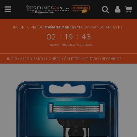
RECIBE TU PEDIDO
MAÑANA MARTES 11
COMPRANDO ANTES DE...
:
:
02
19
42
HORAS
MINUTOS
SEGUNDOS
INICIO
›
ASEO Y BAÑO
›
HOMBRE
›
GILLETTE
›
AFEITADO
›
RECAMBIOS