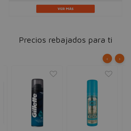
VER MÁS
Precios rebajados para ti
‹
›