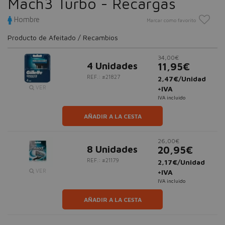
Mach3 Turbo - Recargas
Hombre
Marcar como favorito
Producto de Afeitado / Recambios
34,00€
4 Unidades
11,95€
REF.: #21827
2,47€/Unidad
VER
+IVA
IVA incluido
AÑADIR A LA CESTA
26,00€
8 Unidades
20,95€
REF.: #21179
2,17€/Unidad
VER
+IVA
IVA incluido
AÑADIR A LA CESTA