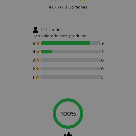
4.8/5 (
11
) Opiniones
11
Usuarios
Han valorado este producto
★
5
9
★
4
2
★
3
0
★
2
0
★
1
0
100%