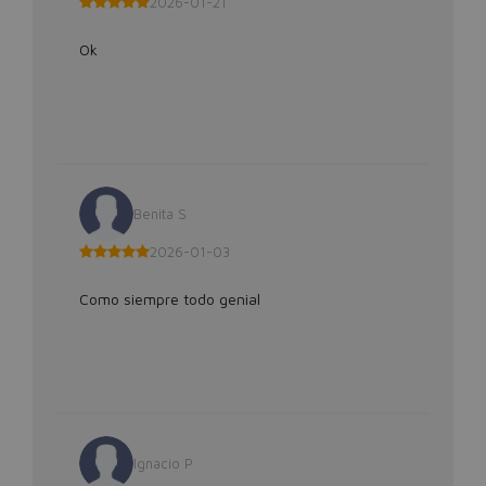
2026-01-21
Ok
Benita S
2026-01-03
Como siempre todo genial
Ignacio P