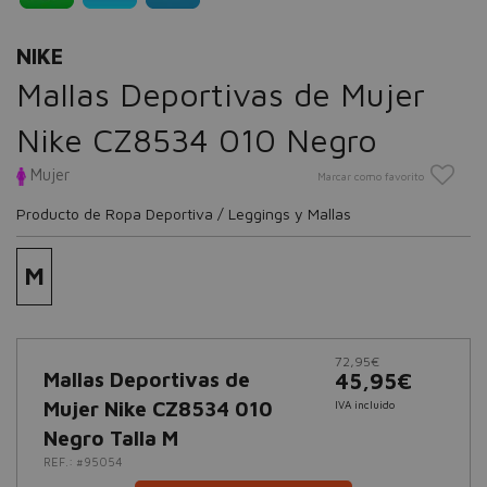
NIKE
Mallas Deportivas de Mujer
Nike CZ8534 010 Negro
Mujer
Marcar como favorito
Producto de Ropa Deportiva / Leggings y Mallas
M
72,95€
Mallas Deportivas de
45,95€
Mujer Nike CZ8534 010
IVA incluido
Negro Talla M
REF.: #95054