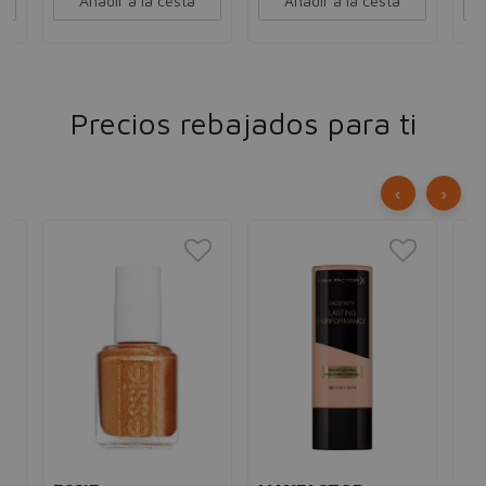
Añadir a la cesta
Añadir a la cesta
Precios rebajados para ti
‹
›