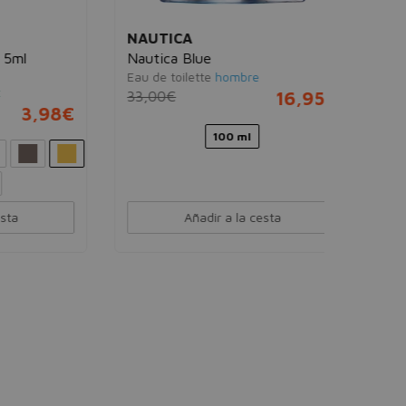
NAUTICA
Nautica Blue
Eau de toilette
hombre
33,00€
16,95€
98€
100 ml
Añadir a la cesta