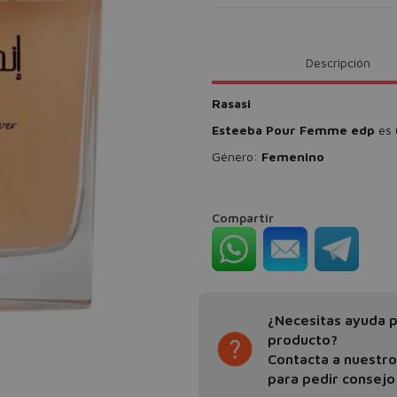
Descripción
Rasasi
Esteeba Pour Femme edp
es 
Género:
Femenino
Compartir
¿Necesitas ayuda pa
producto?
Contacta a nuestr
para pedir consejo