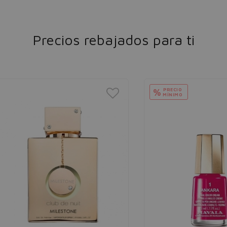
Precios rebajados para ti
PRECIO
%
MÍNIMO