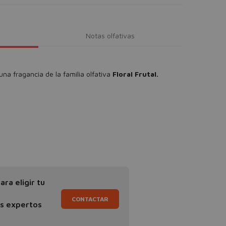
Notas olfativas
una fragancia de la familia olfativa
Floral
Frutal.
ra eligir tu
CONTACTAR
os expertos