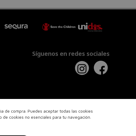
Síguenos en redes sociales
ncia de compra. Puedes aceptar todas las cookies
so de cookies no esenciales para tu navegación.