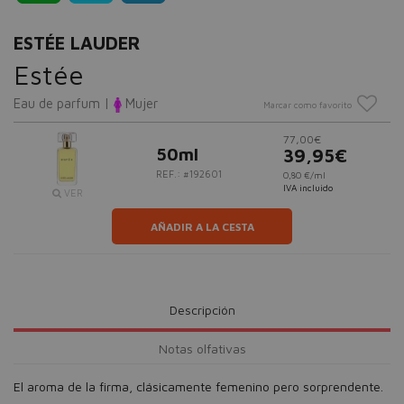
ESTÉE LAUDER
Estée
Eau de parfum |
Mujer
Marcar como favorito
77,00€
50ml
39,95€
REF.: #192601
0,80 €/ml
IVA incluido
VER
AÑADIR A LA CESTA
Descripción
Notas olfativas
El aroma de la firma, clásicamente femenino pero sorprendente.