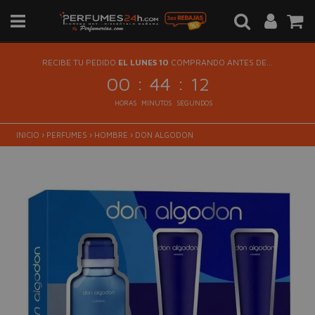
RECIBE TU PEDIDO
EL LUNES 10
COMPRANDO ANTES DE...
:
:
00
44
12
HORAS
MINUTOS
SEGUNDOS
INICIO
›
PERFUMES
›
HOMBRE
›
DON ALGODON