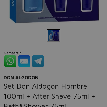
Compartir
DON ALGODON
Set Don Aldogon Hombre
100ml + After Shave 75ml +
Bath&Shower 75ml