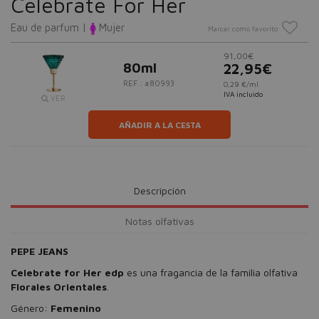
Celebrate For Her
Eau de parfum |
Mujer
Marcar como favorito
91,00€
80ml
22,95€
REF.: #80993
0,29 €/ml
IVA incluido
VER
AÑADIR A LA CESTA
Descripción
Notas olfativas
PEPE JEANS
Celebrate for Her edp
es una fragancia de la familia olfativa
Florales Orientales
.
Género:
Femenino