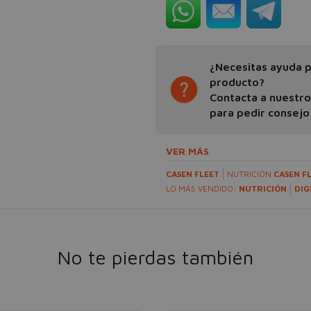
¿Necesitas ayuda pa
producto?
Contacta a nuestr
para pedir consejo
VER MÁS
CASEN FLEET
NUTRICIÓN
CASEN F
LO MÁS VENDIDO:
NUTRICIÓN
DIG
No te pierdas también