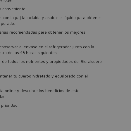
 y conveniente.
 con la pajita incluida y aspirar el líquido para obtener
orporado.
diarias recomendadas para obtener los mejores
onservar el envase en el refrigerador junto con la
ntro de las 48 horas siguientes.
 de todos los nutrientes y propiedades del Bioralsuero
tener tu cuerpo hidratado y equilibrado con el
a online y descubre los beneficios de este
dad.
prioridad.