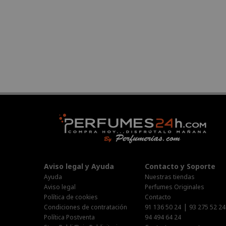
Aviso legal y Ayuda
Contacto y Soporte
Ayuda
Nuestras tiendas
Aviso legal
Perfumes Originales
Política de cookies
Contacto
|
Condiciones de contratación
91 136 50 24
93 275 52 24