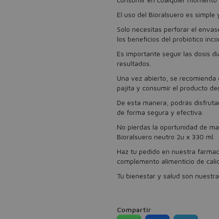
El uso del Bioralsuero es simple
Solo necesitas perforar el envase
los beneficios del probiótico inc
Es importante seguir las dosis 
resultados.
Una vez abierto, se recomienda c
pajita y consumir el producto de
De esta manera, podrás disfrutar
de forma segura y efectiva.
No pierdas la oportunidad de man
Bioralsuero neutro 2u x 330 ml.
Haz tu pedido en nuestra farmaci
complemento alimenticio de cali
Tu bienestar y salud son nuestra 
Compartir