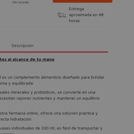
IVA incluido
Entrega
aproximada en 48
horas
Descripción
tes al alcance de tu mano
ml es un complemento alimenticio diseñado para brindar
ima y equilibrada.
sales minerales y probióticos, se convierte en una
ecesitan reponer nutrientes y mantener un equilibrio
stra farmacia online, ofrece una solución práctica y
recta hidratación.
ases individuales de 330 ml, es fácil de transportar y
 lugar.