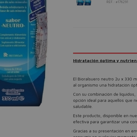
REF.: #176291
Hidratación óptima y nutrien
El Bioralsuero neutro 2u x 330 
al organismo una hidratación ópt
Con su combinación de líquidos, 
opción ideal para aquellos que n
saludable.
Este producto, disponible en nue
efectiva para garantizar una cor
Gracias a su presentación en env
consumir en cualquier momento y