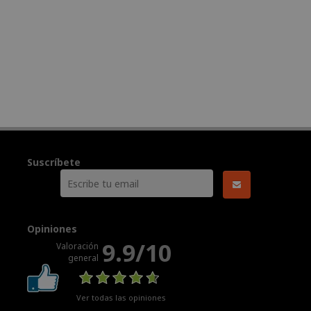
Suscríbete
Opiniones
9.9/10
Valoración
general