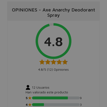
OPINIONES
-
Axe Anarchy Deodorant
Spray
4.8
4.8/5 (
12
) Opiniones
12
Usuarios
Han valorado este producto
★
5
9
★
4
3