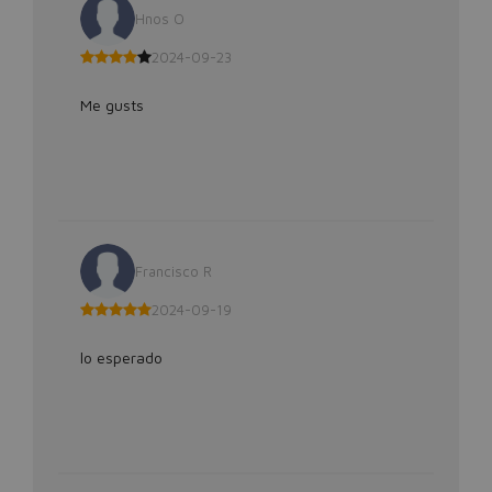
Hnos O
2024-09-23
Me gusts
Francisco R
2024-09-19
lo esperado