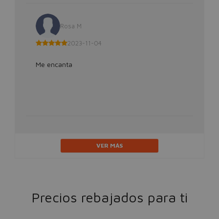
Rosa M
2023-11-04
Me encanta
VER MÁS
Precios rebajados para ti