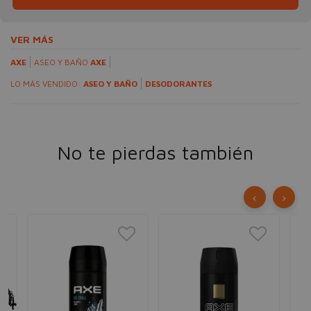
VER MÁS
AXE
ASEO Y BAÑO
AXE
LO MÁS VENDIDO:
ASEO Y BAÑO
DESODORANTES
No te pierdas también
‹
›