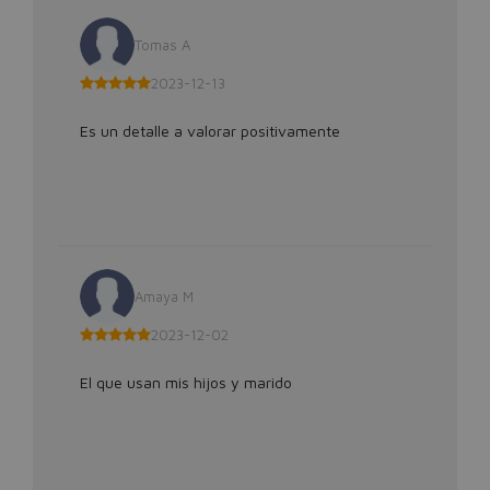
Tomas A
2023-12-13
Es un detalle a valorar positivamente
Amaya M
2023-12-02
El que usan mis hijos y marido