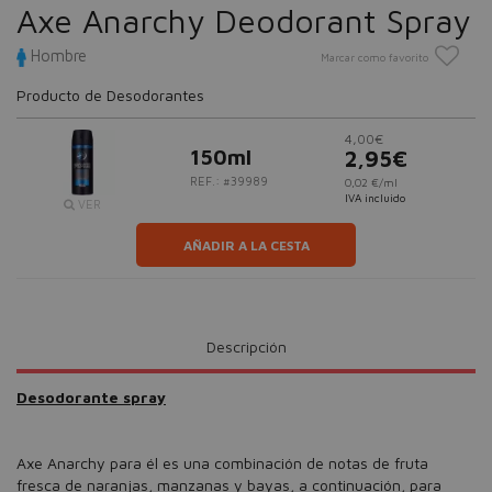
Axe Anarchy Deodorant Spray
Hombre
Marcar como favorito
Producto de Desodorantes
4,00€
150ml
2,95€
REF.: #39989
0,02 €/ml
IVA incluido
VER
AÑADIR A LA CESTA
Descripción
Desodorante spray
Axe Anarchy para él es una combinación de notas de fruta
fresca de naranjas, manzanas y bayas, a continuación, para