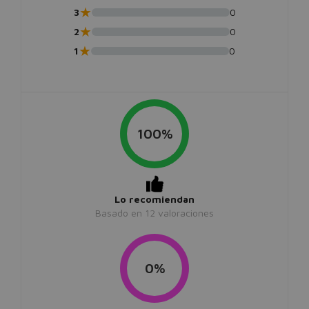
★
3
0
★
2
0
★
1
0
100%
Lo recomiendan
Basado en
12
valoraciones
0%