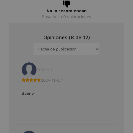
No lo recomiendan
Basado en
0
valoraciones
Opiniones (
8
de
12
)
Cristina G
2024-11-07
Bueno