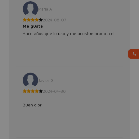
Maria A
2024-08-07
Me gusta
Hace años que lo uso y me acostumbrado a el
Javier G
2024-04-30
Buen olor