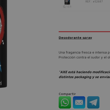
REF.: #52687
VER
Desodorante spray
Una fragancia fresca e intensa pa
Protección contra el sudor y el ol
*AXE está haciendo modificaci
distintos packaging y se envia
Compartir