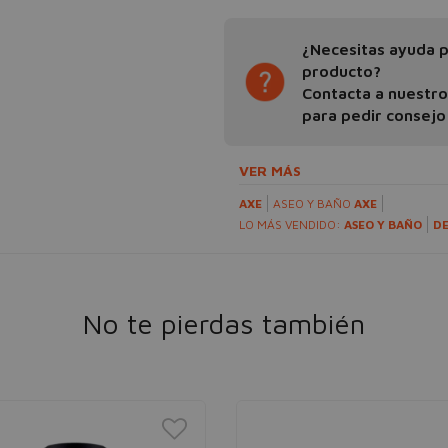
¿Necesitas ayuda pa
producto?
Contacta a nuestr
para pedir consejo
VER MÁS
AXE
ASEO Y BAÑO
AXE
LO MÁS VENDIDO:
ASEO Y BAÑO
D
No te pierdas también