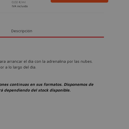
0,02 €/ml
IVA incluido
Descripción
ra arrancar el día con la adrenalina por las nubes.
or a lo largo del día.
ones contínuas en sus formatos. Disponemos de
rá dependiendo del stock disponible.