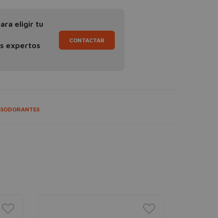
ra eligir tu
CONTACTAR
os expertos
ESODORANTES