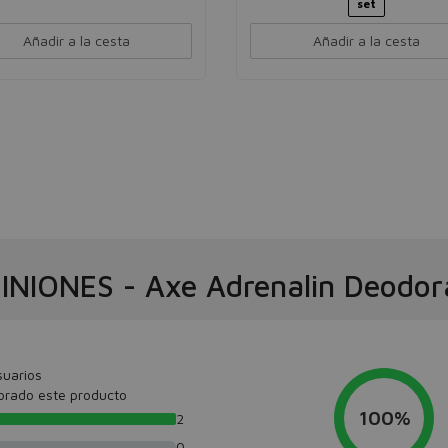
set
Añadir a la cesta
Añadir a la cesta
INIONES
-
Axe Adrenalin Deodor
suarios
orado este producto
100%
2
0