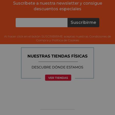
Suscríbete a nuestra newsletter y consigue
descuentos especiales
Suscribirme
Al hacer click en el botón SUSCRIBIRME aceptas nuestras Condiciones de
Compra y Política de Cookies