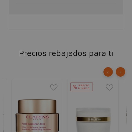
Precios rebajados para ti
‹
›
PRECIO
%
MÍNIMO