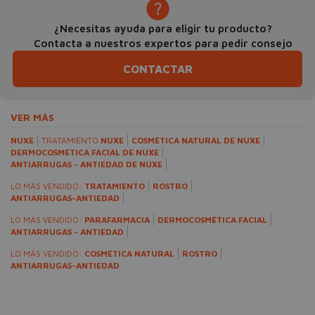
¿Necesitas ayuda para eligir tu producto?
Contacta a nuestros expertos para pedir consejo
CONTACTAR
VER MÁS
NUXE
TRATAMIENTO
NUXE
COSMÉTICA NATURAL DE NUXE
DERMOCOSMÉTICA FACIAL DE NUXE
ANTIARRUGAS - ANTIEDAD DE NUXE
LO MÁS VENDIDO:
TRATAMIENTO
ROSTRO
ANTIARRUGAS-ANTIEDAD
LO MÁS VENDIDO:
PARAFARMACIA
DERMOCOSMÉTICA FACIAL
ANTIARRUGAS - ANTIEDAD
LO MÁS VENDIDO:
COSMÉTICA NATURAL
ROSTRO
ANTIARRUGAS-ANTIEDAD