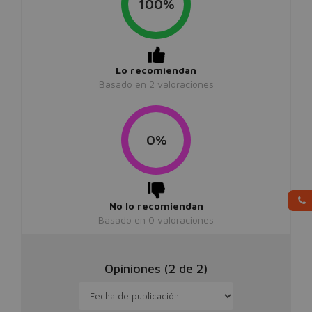
100%
Lo recomiendan
Basado en
2
valoraciones
0%
No lo recomiendan
Basado en
0
valoraciones
Opiniones (
2
de
2
)