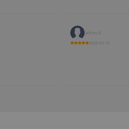
Jeffrey D
2023-07-15