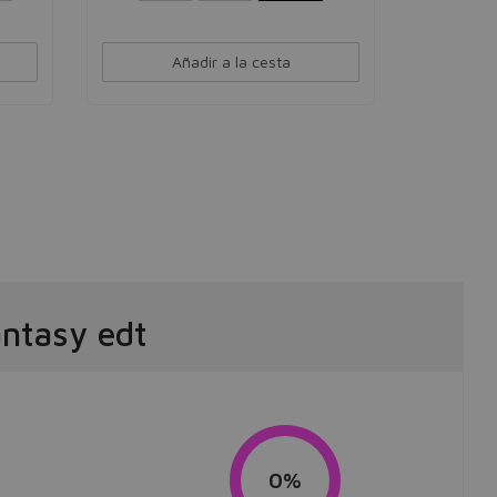
Añadir a la cesta
ntasy edt
0%