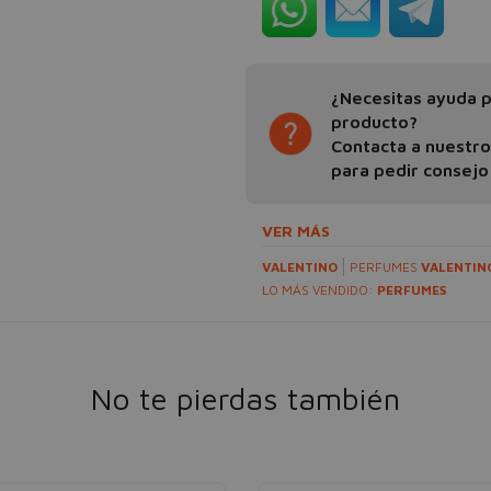
¿Necesitas ayuda pa
producto?
Contacta a nuestr
para pedir consejo
VER MÁS
VALENTINO
PERFUMES
VALENTIN
LO MÁS VENDIDO:
PERFUMES
No te pierdas también