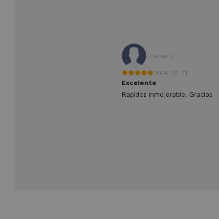
Cristina C
2024-01-21
Excelente
Rapidez inmejorable, Gracias