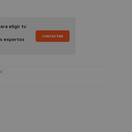
ra eligir tu
CONTACTAR
os expertos
O