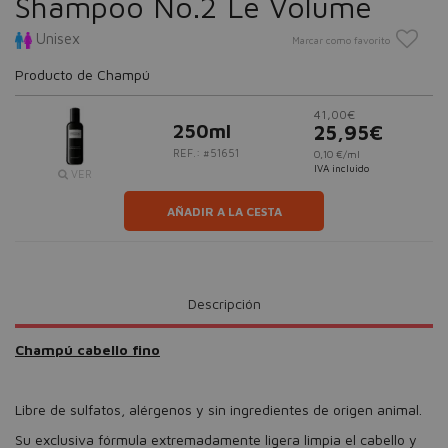
Shampoo No.2 Le Volume
Unisex
Marcar como favorito
Producto de Champú
41,00€
250ml
25,95€
REF.: #51651
0,10 €/ml
IVA incluido
VER
AÑADIR A LA CESTA
Descripción
Champú cabello fino
Libre de sulfatos, alérgenos y sin ingredientes de origen animal.
Su exclusiva fórmula extremadamente ligera limpia el cabello y