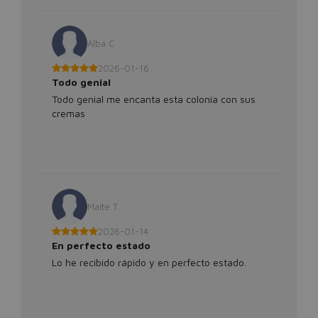
Alba C
2026-01-16
Todo genial
Todo genial me encanta esta colonia con sus
cremas
Maite T
2026-01-14
En perfecto estado
Lo he recibido rápido y en perfecto estado.