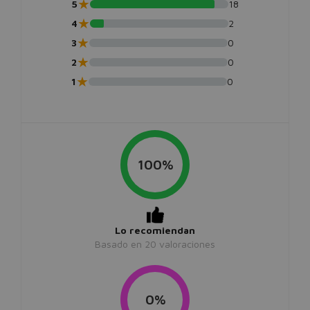
★
5
18
★
4
2
★
3
0
★
2
0
★
1
0
100%
Lo recomiendan
Basado en
20
valoraciones
0%