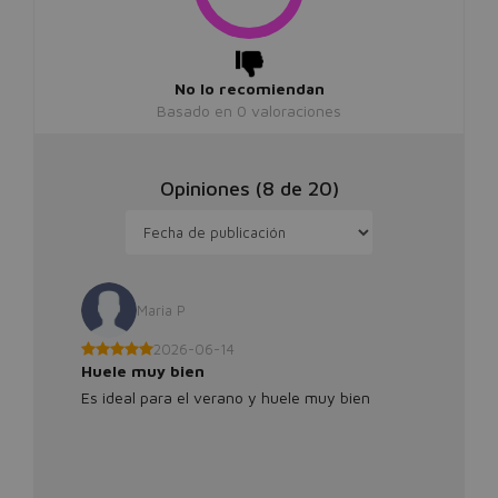
No lo recomiendan
Basado en
0
valoraciones
Opiniones (
8
de
20
)
Maria P
2026-06-14
Huele muy bien
Es ideal para el verano y huele muy bien