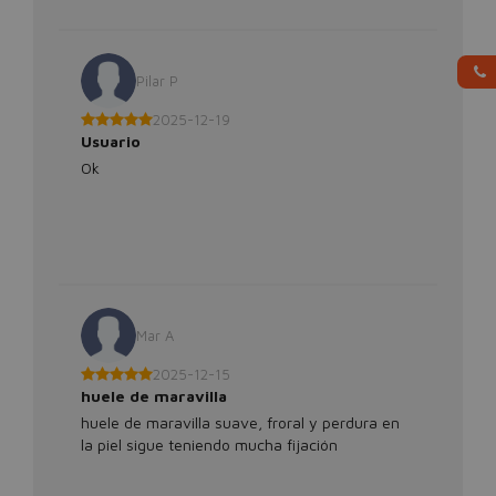
Pilar P
2025-12-19
Usuario
Ok
Mar A
2025-12-15
huele de maravilla
huele de maravilla suave, froral y perdura en
la piel sigue teniendo mucha fijación