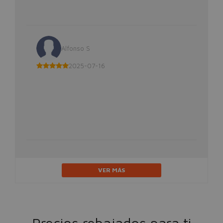
Alfonso S
2025-07-16
VER MÁS
Precios rebajados para ti