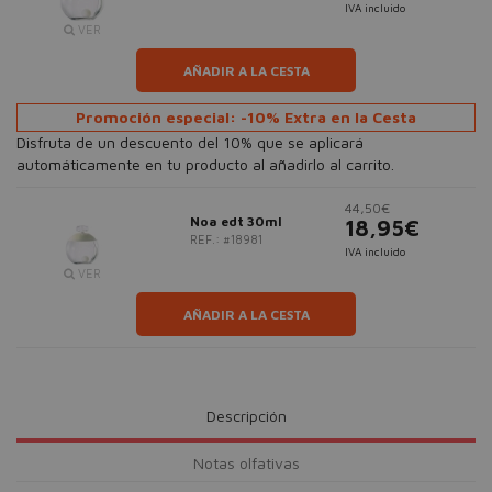
IVA incluido
VER
AÑADIR A LA CESTA
Promoción especial: -10% Extra en la Cesta
Disfruta de un descuento del 10% que se aplicará
automáticamente en tu producto al añadirlo al carrito.
44,50€
Noa edt 30ml
18,95€
REF.: #18981
IVA incluido
VER
AÑADIR A LA CESTA
Descripción
Notas olfativas