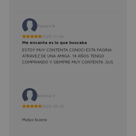
Yajaiara N
2025-11-06
Me encanta es lo que buscaba
ESTOY MUY CONTENTA CONOCI ESTA PAGINA
ATRAVEZ DE UNA AMIGA .14 AÑOS TENGO
COMPRANDO Y SIEMPRE MUY CONTENTA ,SUS
PRODUCTOS DE LOS MEJORES
Andreia V
2025-10-15
Mulyo buono