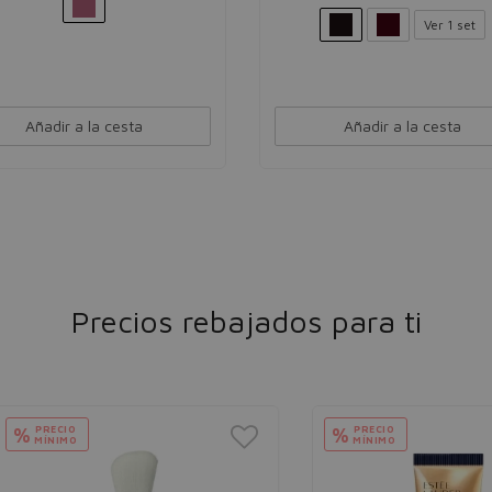
Ver 1 set
Añadir a la cesta
Añadir a la cesta
Precios rebajados para ti
ECIO
PRECIO
%
NIMO
MÍNIMO