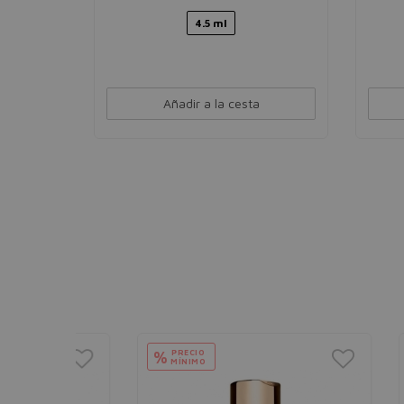
4.5 ml
Añadir a la cesta
PRECIO
PR
%
%
MÍNIMO
MÍ