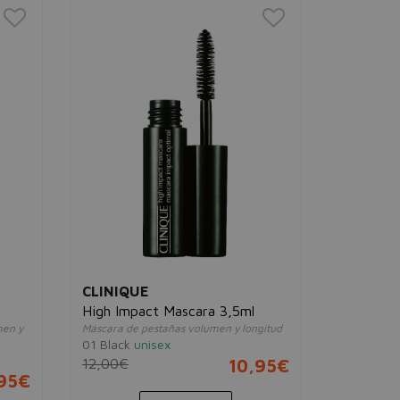
CLINIQUE
CLINIQU
High Impact Mascara 3,5ml
High Imp
men y
Máscara de pestañas volumen y longitud
Mascara 
01 Black
unisex
Máscara de
12,00€
10,95€
unisex
,95€
39,33€