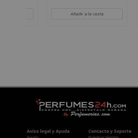
Añadir a la cesta
Aviso legal y Ayuda
Contacto y Soporte
Ayuda
Nuestras tiendas