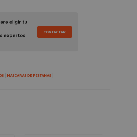
ra eligir tu
CONTACTAR
os expertos
OS
MÁSCARAS DE PESTAÑAS