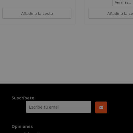
Ver más...
Añadir a la cesta
Añadir a la cesta
Suscríbete
Opiniones