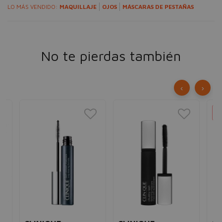
LO MÁS VENDIDO:
MAQUILLAJE
OJOS
MÁSCARAS DE PESTAÑAS
No te pierdas también
‹
›