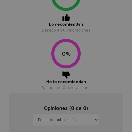
Lo recomiendan
Basado en
8
valoraciones
0%
No lo recomiendan
Basado en
0
valoraciones
Opiniones (
8
de
8
)