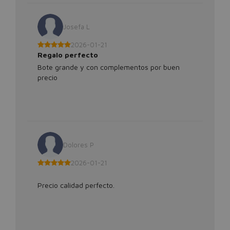
Josefa L
2026-01-21
Regalo perfecto
Bote grande y con complementos por buen
precio
Dolores P
2026-01-21
Precio calidad perfecto.