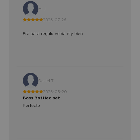
M. J
2026-07-26
Era para regalo venía my bien
Daniel T
2026-05-20
Boss Bottled set
Perfecto