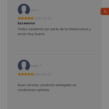
Juan J
2026-02-22
Excelente
Tratos excelente por parte de la interlocutora y
envio muy bueno
Isabel T
2026-01-22
Buen servicio, producto entregado en
condiciones óptimas