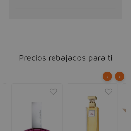
Precios rebajados para ti
‹
›