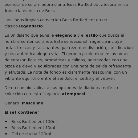
esencial de su armadura diaria. Boss Bottled edt atesora en su
frasco la esencia de Boss.
Las líneas limpias convierten Boss Bottled edt en un
clásico
legendario
.
Es un diseño que aúna la
elegancia
y el
estilo
que busca el
hombre contemporáneo. Esta sensacional fragancia incluye
notas frescas y fascinantes que rezuman distinción, sofisticación
y una auténtica alegría vital. El geranio predomina en las notas
de corazón florales, aromáticas y cálidas, aderezadas con una
pizca de clavo y equilibradas con una nota de salida refrescante
y afrutada. La nota de fondo es claramente masculina, con un
vibrante equilibrio entre el sándalo, el cedro y el vetiver.
Dé un cambio radical a sus opciones de diario o amplíe su
colección con esta fragancia
atemporal
.
Género:
Masculino
El set contiene:
Boss Bottled edt 100ml
Boss Bottled edt 10ml
Gel de ducha 100ml