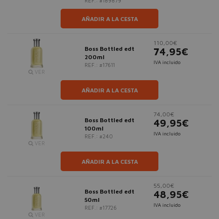
REF.: #189879
AÑADIR A LA CESTA
110,00€
Boss Bottled edt
74,95€
200ml
IVA incluido
REF.: #17611
VER
AÑADIR A LA CESTA
74,00€
Boss Bottled edt
49,95€
100ml
IVA incluido
REF.: #240
VER
AÑADIR A LA CESTA
55,00€
Boss Bottled edt
48,95€
50ml
IVA incluido
REF.: #17726
VER