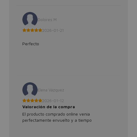
Dolores M
2026-01-21
Perfecto
Elena Vázquez
2026-01-12
Valoración de la compra
El producto comprado online venía
perfectamente envuelto y a tiempo