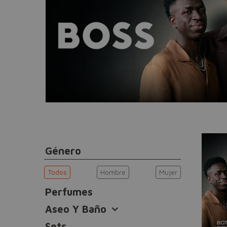
Género
Todos
Hombre
Mujer
Perfumes
Aseo Y Baño
Sets