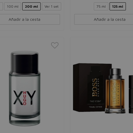
l
100 ml
200 ml
Ver 1 set
75 ml
125 ml
Añadir a la cesta
Añadir a la cesta