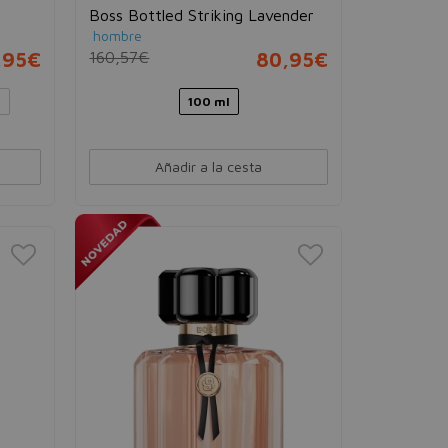
Boss Bottled Striking Lavender
hombre
,95€
160,57€
80,95€
l
100 ml
Añadir a la cesta