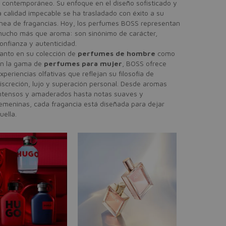
 contemporáneo. Su enfoque en el diseño sofisticado y
a calidad impecable se ha trasladado con éxito a su
ínea de fragancias. Hoy, los perfumes BOSS representan
ucho más que aroma: son sinónimo de carácter,
onfianza y autenticidad.
anto en su colección de
perfumes de hombre
como
n la gama de
perfumes para mujer
, BOSS ofrece
xperiencias olfativas que reflejan su filosofía de
iscreción, lujo y superación personal. Desde aromas
ntensos y amaderados hasta notas suaves y
emeninas, cada fragancia está diseñada para dejar
uella.