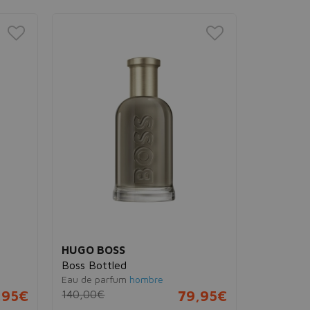
HUGO BOSS
Boss Bottled
Eau de parfum
hombre
,95€
140,00€
79,95€