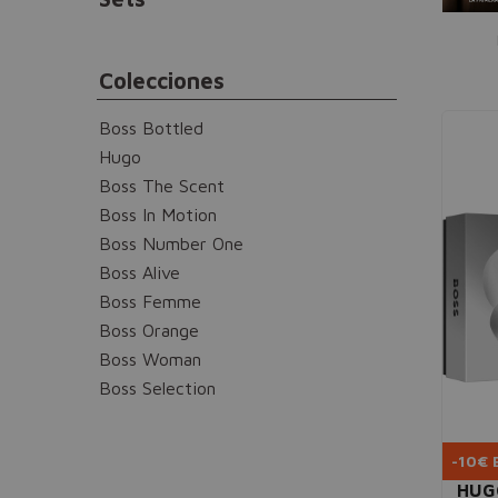
Colecciones
Boss Bottled
Hugo
Boss The Scent
Boss In Motion
Boss Number One
Boss Alive
Boss Femme
Boss Orange
Boss Woman
Boss Selection
-10€ 
HUG