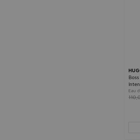
HUG
Boss
Inte
Eau d
110,