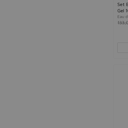
Set 
Gel 
Eau d
133,