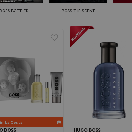
BOSS BOTTLED
BOSS THE SCENT
En La Cesta
O BOSS
HUGO BOSS