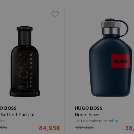
O BOSS
HUGO BOSS
 Bottled Parfum
Hugo Jeans
re
Eau de toilette
hombre
00€
84,95€
100,00€
38