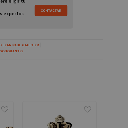
ra eligir tu
CONTACTAR
os expertos
ÑO
JEAN PAUL GAULTIER
ESODORANTES