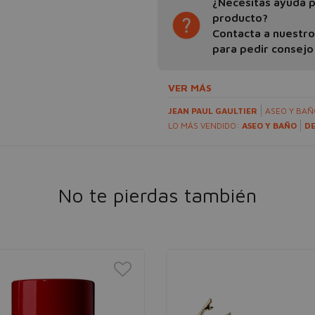
¿Necesitas ayuda pa
producto?
Contacta a nuestr
para pedir consejo
VER MÁS
JEAN PAUL GAULTIER
ASEO Y BA
LO MÁS VENDIDO:
ASEO Y BAÑO
D
No te pierdas también