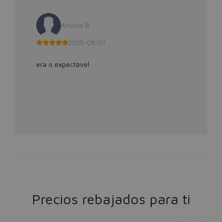
António B
2025-08-01
era o expectável
Precios rebajados para ti