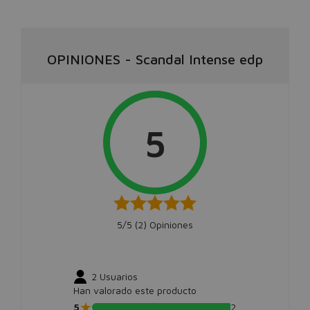
OPINIONES
-
Scandal Intense edp
5
5/5 (
2
) Opiniones
2
Usuarios
Han valorado este producto
★
5
2