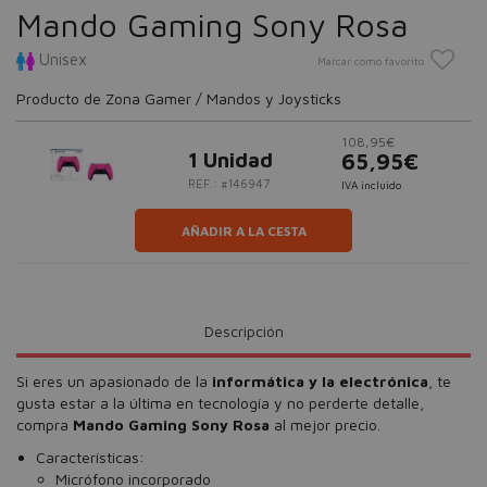
Mando Gaming Sony Rosa
Unisex
Marcar como favorito
Producto de Zona Gamer / Mandos y Joysticks
108,95€
1 Unidad
65,95€
REF.: #146947
IVA incluido
AÑADIR A LA CESTA
Descripción
Si eres un apasionado de la
informática y la electrónica
, te
gusta estar a la última en tecnología y no perderte detalle,
compra
Mando Gaming Sony Rosa
al mejor precio.
Características:
Micrófono incorporado