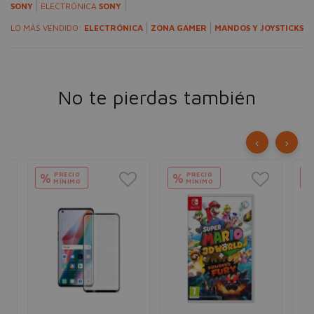
SONY
ELECTRÓNICA
SONY
LO MÁS VENDIDO:
ELECTRÓNICA
ZONA GAMER
MANDOS Y JOYSTICKS
No te pierdas también
‹
›
PRECIO
PRECIO
%
%
MÍNIMO
MÍNIMO