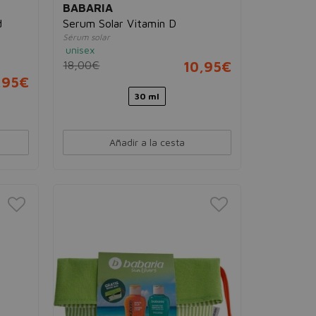
BABARIA
d
Serum Solar Vitamin D
Sérum solar
unisex
18,00€
10,95€
,95€
30 ml
Añadir a la cesta