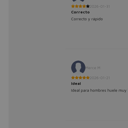
2026-01-31
Correcto
Correcto y rápido
Merce M
2026-01-21
Ideal
Ideal para hombres huele muy 