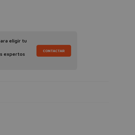
ra eligir tu
CONTACTAR
os expertos