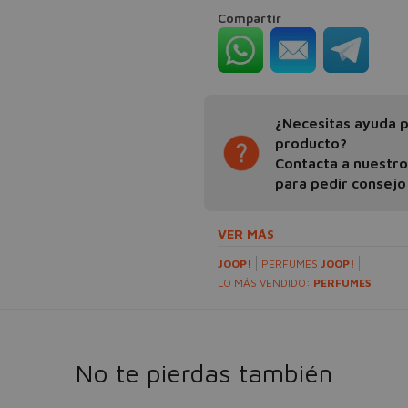
Compartir
¿Necesitas ayuda pa
producto?
Contacta a nuestr
para pedir consejo
VER MÁS
JOOP!
PERFUMES
JOOP!
LO MÁS VENDIDO:
PERFUMES
No te pierdas también