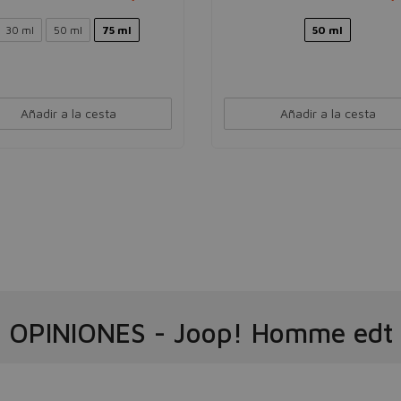
30 ml
50 ml
75 ml
50 ml
Añadir a la cesta
Añadir a la cesta
OPINIONES
-
Joop! Homme edt