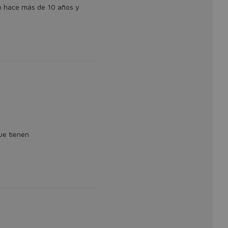
o hace más de 10 años y
ue tienen