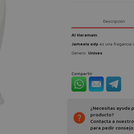
Descripción
Al Haramain
Jameela edp
es una fragancia d
Género:
Unisex
Compartir
¿Necesitas ayuda pa
producto?
Contacta a nuestr
para pedir consejo