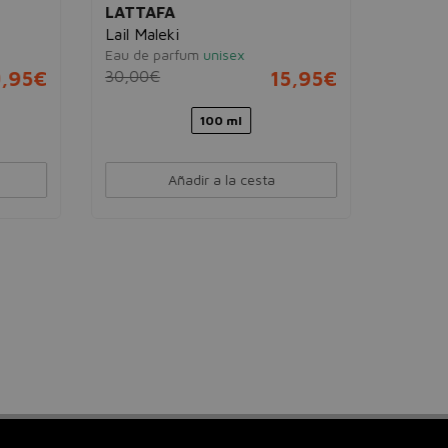
LATTAFA
Lail Maleki
Eau de parfum
unisex
,95€
30,00€
15,95€
100 ml
Añadir a la cesta