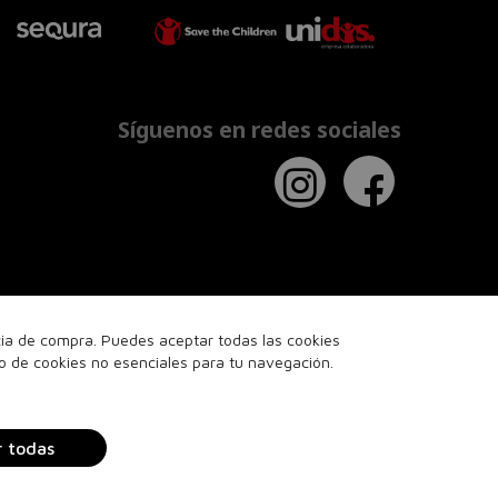
Síguenos en redes sociales
ncia de compra. Puedes aceptar todas las cookies
so de cookies no esenciales para tu navegación.
r todas