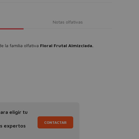
Notas olfativas
e la familia olfativa
Floral Frutal Almizclada.
ra eligir tu
CONTACTAR
os expertos