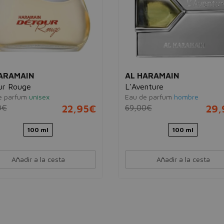
ARAMAIN
AL HARAMAIN
ur Rouge
L'Aventure
e parfum
unisex
Eau de parfum
hombre
0€
22,95€
69,00€
29,
100 ml
100 ml
Añadir a la cesta
Añadir a la cesta