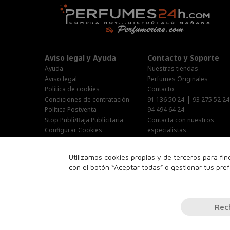
Aviso legal y Ayuda
Contacto y Soporte
Ayuda
Nuestras tiendas
Aviso legal
Perfumes Originales
Política de cookies
Contacto
|
Condiciones de contratación
91 136 50 24
93 275 52 24
Política Postventa
94 494 64 24
Stop Publi/Baja Publicitaria
Contacta con nuestros
Configurar Cookies
especialistas
Área Privada
Horario Atención al cliente :
Utilizamos cookies propias y de terceros para fi
Lunes-Jueves : 9:00h-19:00h
con el botón “Aceptar todas” o gestionar tus pre
Viernes : 9:00h-14:00h
Sabado : 10:00h-15:00h
16:00h-18:00h
Rec