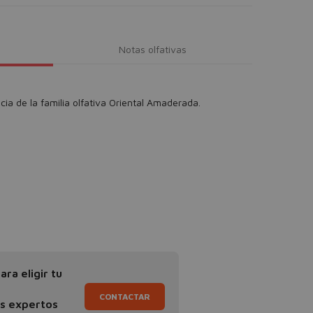
Notas olfativas
cia de la familia olfativa Oriental Amaderada.
ra eligir tu
CONTACTAR
os expertos