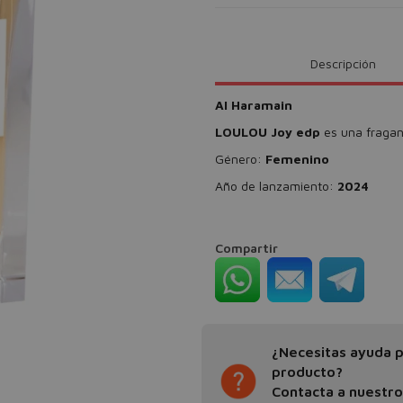
Descripción
Al Haramain
LOULOU Joy edp
es una fragan
Género:
Femenino
Año de lanzamiento:
2024
Compartir
¿Necesitas ayuda pa
producto?
Contacta a nuestr