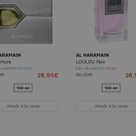
ARAMAIN
AL HARAMAIN
nture
LOULOU Noir
e parfum
hombre
Eau de parfum
mujer
0€
29,95€
60,00€
26,
100 ml
100 ml
Añadir a la cesta
Añadir a la cesta