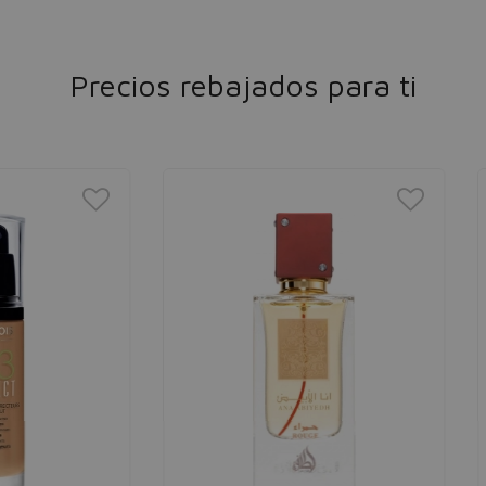
Precios rebajados para ti