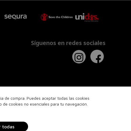
Síguenos en redes sociales
ncia de compra. Puedes aceptar todas las cookies
so de cookies no esenciales para tu navegación.
r todas