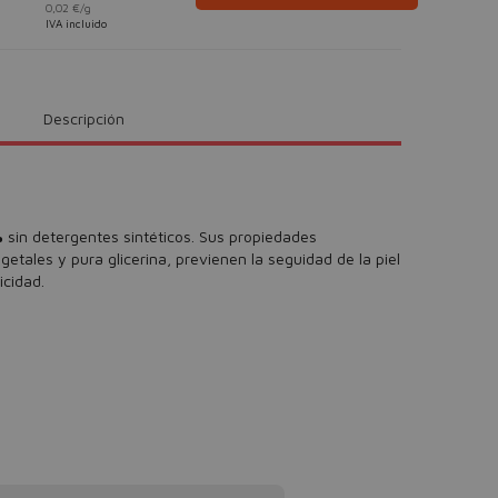
0,02 €/g
IVA incluido
Descripción
%
sin detergentes sintéticos. Sus propiedades
etales y pura glicerina, previenen la seguidad de la piel
icidad.