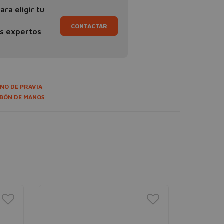
ra eligir tu
CONTACTAR
os expertos
NO DE PRAVIA
BÓN DE MANOS
PALMOL