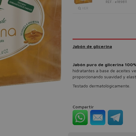
REF.: #189811
VER
Jabón de glicerina
Jabón puro de glicerina 100
hidratantes a base de aceites veg
proporcionando suavidad y elast
Testado dermatológicamente.
Compartir