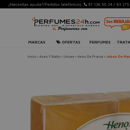
¿Necesitas ayuda?/Pedidos telefónicos:
91 136 50 24
/
93 275
MARCAS
OFERTAS
PERFUMES
TRAT
Inicio
›
Aseo Y Baño
›
Unisex
›
Heno De Pravia
›
Jabón De Ma