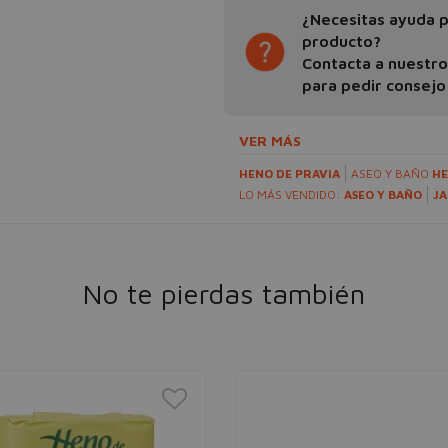
¿Necesitas ayuda pa
producto?
Contacta a nuestr
para pedir consejo
VER MÁS
HENO DE PRAVIA
ASEO Y BAÑO
HE
LO MÁS VENDIDO:
ASEO Y BAÑO
JA
No te pierdas también