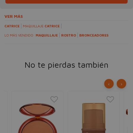
VER MÁS
CATRICE
MAQUILLAJE
CATRICE
LO MÁS VENDIDO:
MAQUILLAJE
ROSTRO
BRONCEADORES
No te pierdas también
‹
›