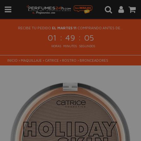
RECIBE TU PEDIDO
EL MARTES 11
COMPRANDO ANTES DE...
:
:
01
49
04
HORAS
MINUTOS
SEGUNDOS
INICIO
›
MAQUILLAJE
›
CATRICE
›
ROSTRO
›
BRONCEADORES