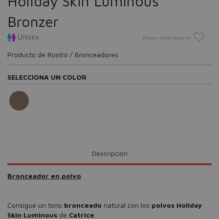
Holiday Skin Luminous
Bronzer
Unisex
Marcar como favorito
Producto de Rostro / Bronceadores
SELECCIONA UN COLOR
Descripción
Bronceador en polvo
Consigue un tono
bronceado
natural con los
polvos Holiday
Skin Luminous
de
Catrice
.