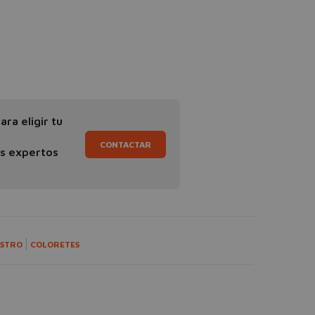
ra eligir tu
CONTACTAR
os expertos
STRO
COLORETES