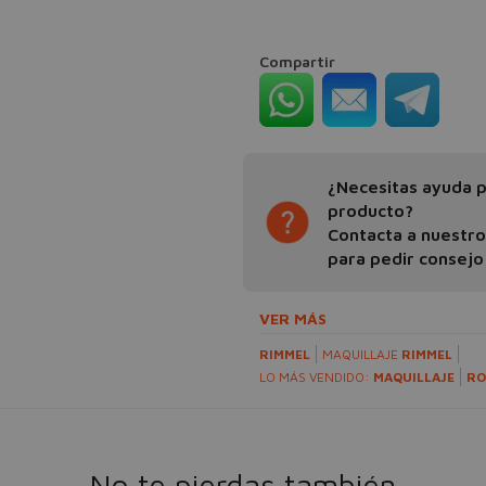
Compartir
¿Necesitas ayuda pa
producto?
Contacta a nuestr
para pedir consejo
VER MÁS
RIMMEL
MAQUILLAJE
RIMMEL
LO MÁS VENDIDO:
MAQUILLAJE
RO
No te pierdas también