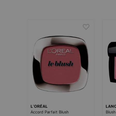
L'ORÉAL
LAN
efiner
Accord Parfait Blush
Blush