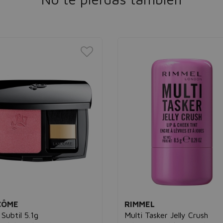
CÔME
RIMMEL
 Subtil 5.1g
Multi Tasker Jelly Crush