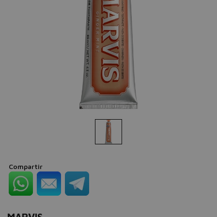
Compartir
MARVIS