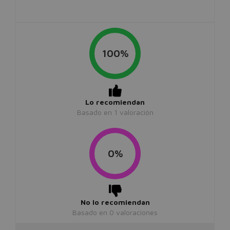
100%
Lo recomiendan
Basado en
1
valoración
0%
No lo recomiendan
Basado en
0
valoraciones