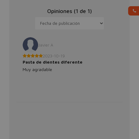
Opiniones (
1
de
1
)
Javier A
2023-10-19
Pasta de dientes diferente
Muy agradable