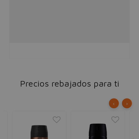
Precios rebajados para ti
‹
›