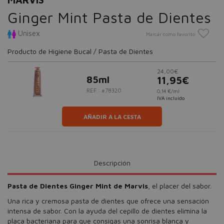
Ginger Mint Pasta de Dientes
Unisex
Marcar como favorito
Producto de Higiene Bucal / Pasta de Dientes
24,00€
85ml
11,95€
REF.: #78320
0,14 €/ml
IVA incluido
AÑADIR A LA CESTA
Descripción
Pasta de Dientes Ginger Mint de Marvis
, el placer del sabor.
Una rica y cremosa pasta de dientes que ofrece una sensación
intensa de sabor. Con la ayuda del cepillo de dientes elimina la
placa bacteriana para que consigas una sonrisa blanca y