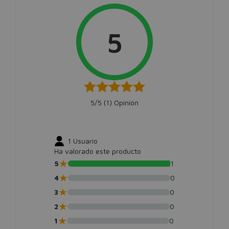
5
5/5 (
1
) Opinión
1
Usuario
Ha valorado este producto
★
5
1
★
4
0
★
3
0
★
2
0
★
1
0