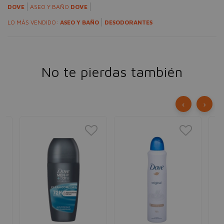
DOVE
ASEO Y BAÑO
DOVE
LO MÁS VENDIDO:
ASEO Y BAÑO
DESODORANTES
No te pierdas también
‹
›