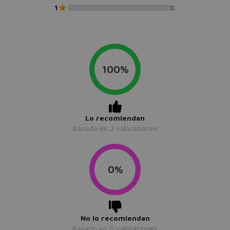
★
1
0
100%
Lo recomiendan
Basado en
2
valoraciones
0%
No lo recomiendan
Basado en
0
valoraciones