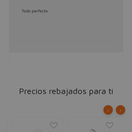
Todo perfecto.
Precios rebajados para ti
‹
›