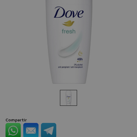
Compartir