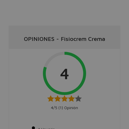
OPINIONES
-
Fisiocrem Crema
4
4/5 (
1
) Opinión