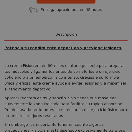
Entrega aproximada en 48 horas
Descripción
Potencia tu rendimiento deportivo y previene lesiones.
La crema Fisiocrem de 60 ml es el aliado perfecto para preparar
tus músculos y ligamentos antes de someterlos a un ejercicio
cotidiano o a un esfuerzo físico intenso. Gracias a su fórmula
única y eficaz, esta crema ayuda a evitar lesiones y a maximizar
el rendimiento deportivo.
Aplicar Fisiocrem es muy sencillo. Solo tienes que masajear
suavemente la zona indicada para facilitar su rápida absorción.
Puedes usarla tanto antes como después del ejercicio físico para
obtener los mejores resultados.
Sin embargo, es importante tener en cuenta algunas
precauciones. Fisiocrem está diseñado exclusivamente para uso