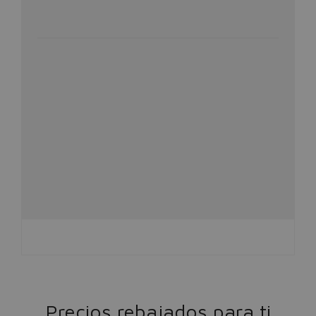
Precios rebajados para ti