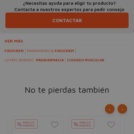
¿Necesitas ayuda para eligir tu producto?
Contacta a nuestros expertos para pedir consejo
CONTACTAR
VER MÁS
FISIOCREM
PARAFARMACIA
FISIOCREM
LO MÁS VENDIDO:
PARAFARMACIA
CUIDADO MUSCULAR
No te pierdas también
‹
›
PRECIO
PRECIO
%
%
MÍNIMO
MÍNIMO