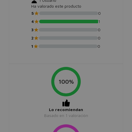
1
Usuario
Ha valorado este producto
★
5
0
★
4
1
★
3
0
★
2
0
★
1
0
100%
Lo recomiendan
Basado en
1
valoración