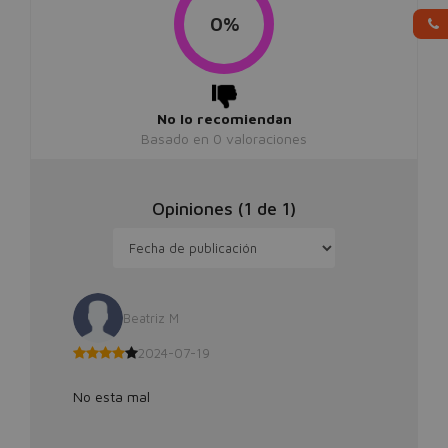
0%
No lo recomiendan
Basado en
0
valoraciones
Opiniones (
1
de
1
)
Beatriz M
2024-07-19
No esta mal