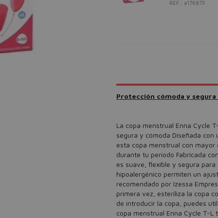
REF.: #176873
Protección cómoda y segura 
La copa menstrual Enna Cycle T-
segura y cómoda Diseñada con un a
esta copa menstrual con mayor 
durante tu periodo Fabricada con
es suave, flexible y segura para
hipoalergénico permiten un ajus
recomendado por Izessa Empresar
primera vez, esteriliza la copa 
de introducir la copa, puedes ut
copa menstrual Enna Cycle T-L t