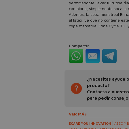
permitiéndote llevar tu rutina d
cambiarla, simplemente saca la c
Además, la copa menstrual Enna 
al látex, ya que no contiene est
copa menstrual Enna Cycle T-L y
Compartir
¿Necesitas ayuda pa
producto?
Contacta a nuestr
para pedir consejo
VER MÁS
ECARE YOU INNOVATION
ASEO Y