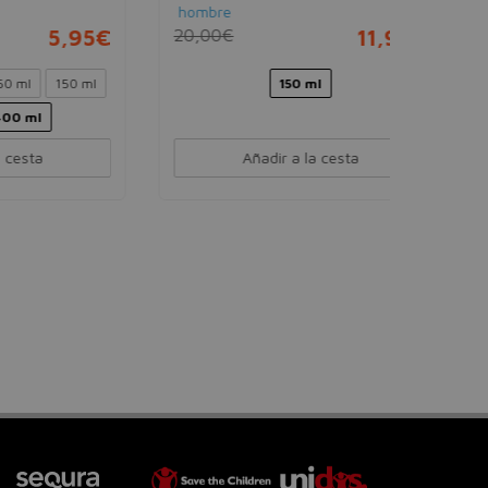
hombre
95€
20,00€
11,95€
0 ml
150 ml
Añadir a la cesta