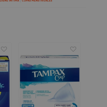
GIENE ÍNTIMA
COPAS MENSTRUALES