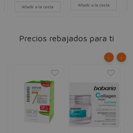
Añadir a la cesta
Añadir a la cesta
Precios rebajados para ti
‹
›